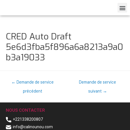
CRED Auto Draft
5e6d3fba5f896a6a8213a9a0
b3a19033
←
Demande de service
Demande de service
précédent
suivant
→
NOUS CONTACTER
+221338200807
info@calinounou.com