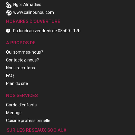
Ngor Almadies
www.calinounou.com
HORAIRES D'OUVERTURE
Du lundi au vendredi de 08h00 - 17h
A PROPOS DE
Qui sommes-nous?
Contactez-nous?
Nous recrutons
FAQ
Plan du site
NOS SERVICES
Garde d'enfants
Ménage
Cuisine professionnelle
SUR LES RÉSEAUX SOCIAUX