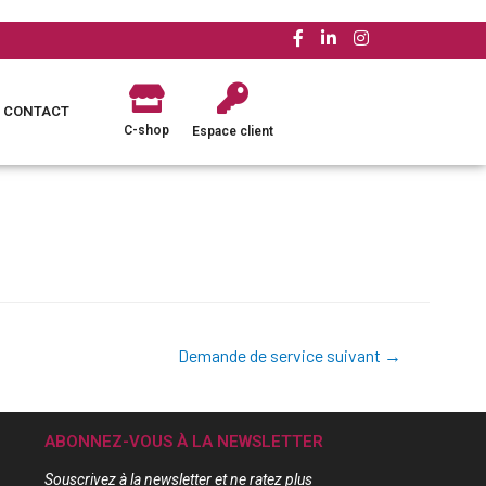
CONTACT
C-shop
Espace client
Demande de service suivant
→
ABONNEZ-VOUS À LA NEWSLETTER
Souscrivez à la newsletter et ne ratez plus