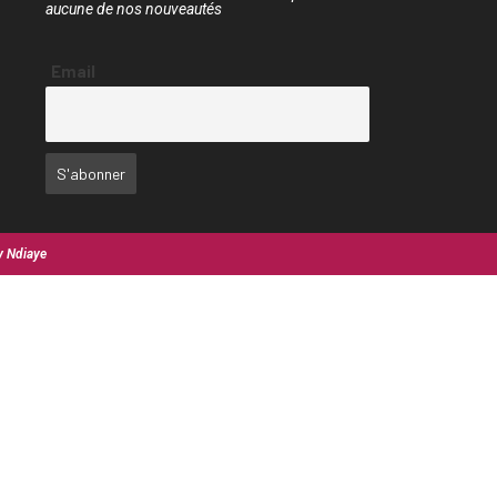
aucune de nos nouveautés
Email
y Ndiaye