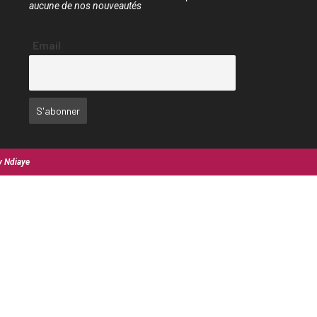
aucune de nos nouveautés
Email
y Ndiaye