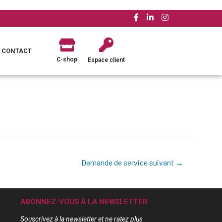
CONTACT
C-shop
Espace client
Demande de service suivant
→
ABONNEZ-VOUS À LA NEWSLETTER
Souscrivez à la newsletter et ne ratez plus