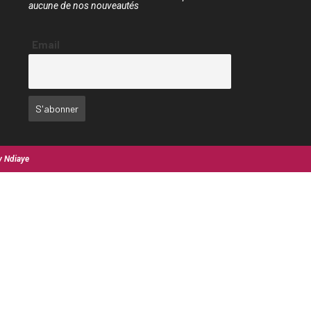
aucune de nos nouveautés
Email
y Ndiaye