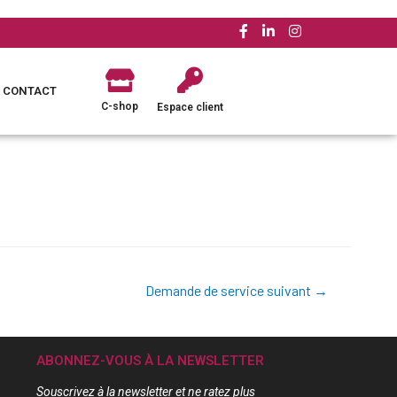
CONTACT
C-shop
Espace client
Demande de service suivant
→
ABONNEZ-VOUS À LA NEWSLETTER
Souscrivez à la newsletter et ne ratez plus