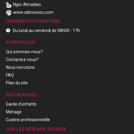
Ngor Almadies
www.calinounou.com
HORAIRES D'OUVERTURE
Du lundi au vendredi de 08h00 - 17h
A PROPOS DE
Qui sommes-nous?
Contactez-nous?
Nous recrutons
FAQ
Plan du site
NOS SERVICES
Garde d'enfants
Ménage
Cuisine professionnelle
SUR LES RÉSEAUX SOCIAUX