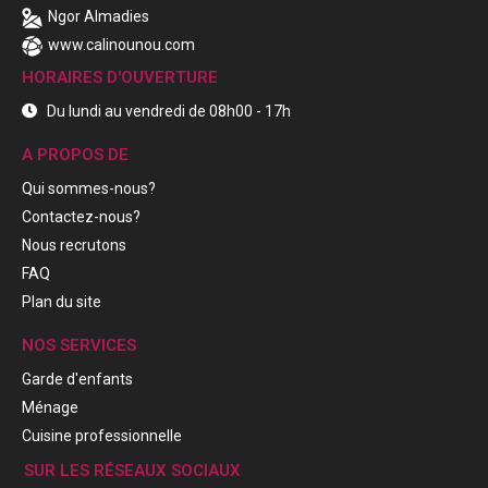
Ngor Almadies
www.calinounou.com
HORAIRES D'OUVERTURE
Du lundi au vendredi de 08h00 - 17h
A PROPOS DE
Qui sommes-nous?
Contactez-nous?
Nous recrutons
FAQ
Plan du site
NOS SERVICES
Garde d'enfants
Ménage
Cuisine professionnelle
SUR LES RÉSEAUX SOCIAUX