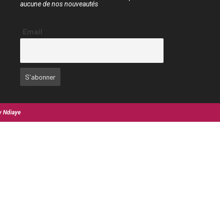
aucune de nos nouveautés
Email
y Ndiaye