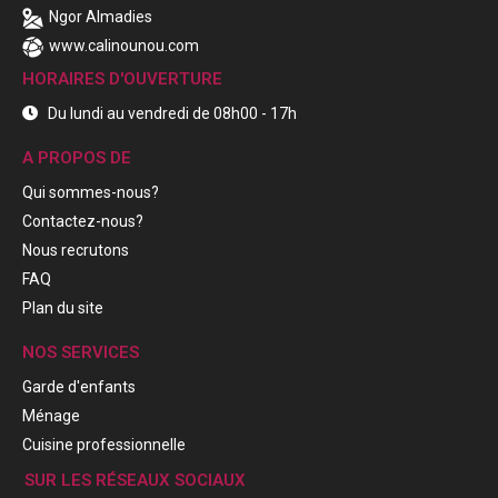
Ngor Almadies
www.calinounou.com
HORAIRES D'OUVERTURE
Du lundi au vendredi de 08h00 - 17h
A PROPOS DE
Qui sommes-nous?
Contactez-nous?
Nous recrutons
FAQ
Plan du site
NOS SERVICES
Garde d'enfants
Ménage
Cuisine professionnelle
SUR LES RÉSEAUX SOCIAUX