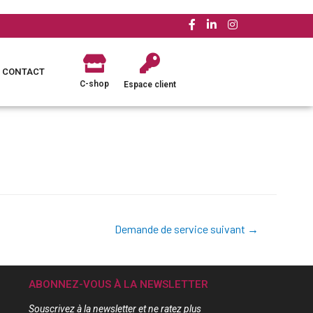
CONTACT
C-shop
Espace client
Demande de service suivant
→
ABONNEZ-VOUS À LA NEWSLETTER
Souscrivez à la newsletter et ne ratez plus