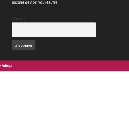
aucune de nos nouveautés
Email
y Ndiaye