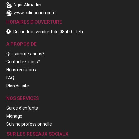
Ngor Almadies
www.calinounou.com
HORAIRES D'OUVERTURE
Du lundi au vendredi de 08h00 - 17h
A PROPOS DE
Qui sommes-nous?
Contactez-nous?
Nous recrutons
FAQ
Plan du site
NOS SERVICES
Garde d'enfants
Ménage
Cuisine professionnelle
SUR LES RÉSEAUX SOCIAUX