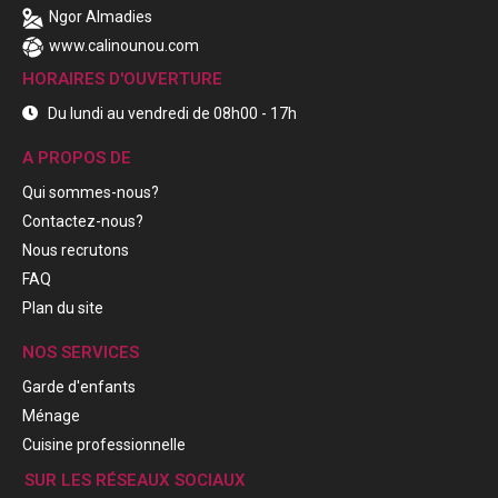
Ngor Almadies
www.calinounou.com
HORAIRES D'OUVERTURE
Du lundi au vendredi de 08h00 - 17h
A PROPOS DE
Qui sommes-nous?
Contactez-nous?
Nous recrutons
FAQ
Plan du site
NOS SERVICES
Garde d'enfants
Ménage
Cuisine professionnelle
SUR LES RÉSEAUX SOCIAUX