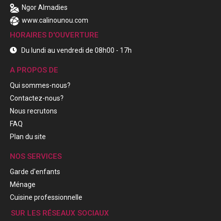
Ngor Almadies
www.calinounou.com
HORAIRES D'OUVERTURE
Du lundi au vendredi de 08h00 - 17h
A PROPOS DE
Qui sommes-nous?
Contactez-nous?
Nous recrutons
FAQ
Plan du site
NOS SERVICES
Garde d'enfants
Ménage
Cuisine professionnelle
SUR LES RÉSEAUX SOCIAUX