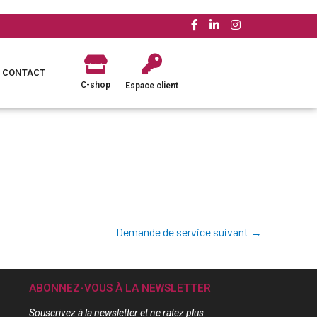
CONTACT
C-shop
Espace client
Demande de service suivant
→
ABONNEZ-VOUS À LA NEWSLETTER
Souscrivez à la newsletter et ne ratez plus