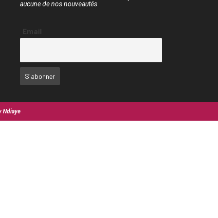
aucune de nos nouveautés
Email
y Ndiaye