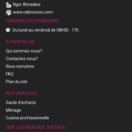
Ngor Almadies
www.calinounou.com
HORAIRES D'OUVERTURE
Du lundi au vendredi de 08h00 - 17h
A PROPOS DE
Qui sommes-nous?
Contactez-nous?
Nous recrutons
FAQ
Plan du site
NOS SERVICES
Garde d'enfants
Ménage
Cuisine professionnelle
SUR LES RÉSEAUX SOCIAUX