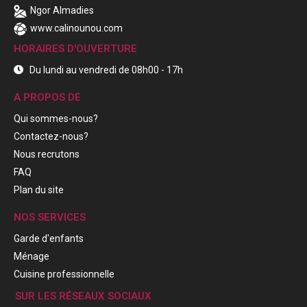
Ngor Almadies
www.calinounou.com
HORAIRES D'OUVERTURE
Du lundi au vendredi de 08h00 - 17h
A PROPOS DE
Qui sommes-nous?
Contactez-nous?
Nous recrutons
FAQ
Plan du site
NOS SERVICES
Garde d'enfants
Ménage
Cuisine professionnelle
SUR LES RÉSEAUX SOCIAUX