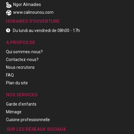
Ngor Almadies
www.calinounou.com
HORAIRES D'OUVERTURE
Du lundi au vendredi de 08h00 - 17h
A PROPOS DE
Qui sommes-nous?
Contactez-nous?
Nous recrutons
FAQ
Plan du site
NOS SERVICES
Garde d'enfants
Ménage
Cuisine professionnelle
SUR LES RÉSEAUX SOCIAUX