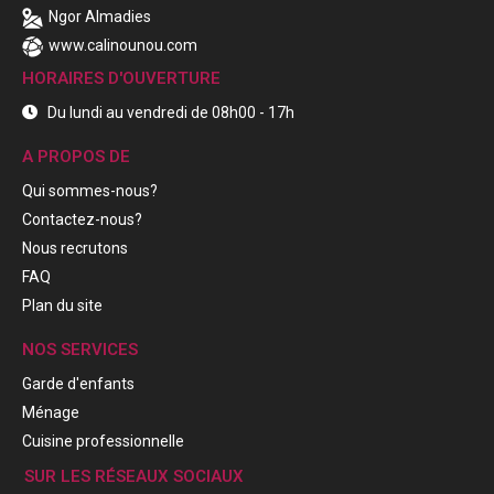
Ngor Almadies
www.calinounou.com
HORAIRES D'OUVERTURE
Du lundi au vendredi de 08h00 - 17h
A PROPOS DE
Qui sommes-nous?
Contactez-nous?
Nous recrutons
FAQ
Plan du site
NOS SERVICES
Garde d'enfants
Ménage
Cuisine professionnelle
SUR LES RÉSEAUX SOCIAUX