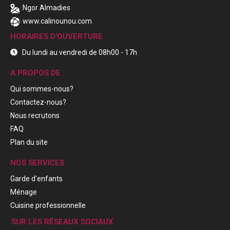
Ngor Almadies
www.calinounou.com
HORAIRES D'OUVERTURE
Du lundi au vendredi de 08h00 - 17h
A PROPOS DE
Qui sommes-nous?
Contactez-nous?
Nous recrutons
FAQ
Plan du site
NOS SERVICES
Garde d'enfants
Ménage
Cuisine professionnelle
SUR LES RÉSEAUX SOCIAUX