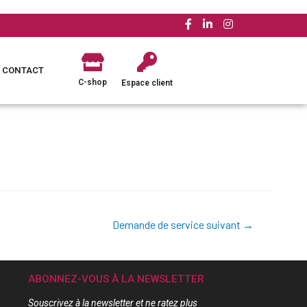
CONTACT
C-shop
Espace client
Demande de service suivant
→
ABONNEZ-VOUS À LA NEWSLETTER
Souscrivez à la newsletter et ne ratez plus