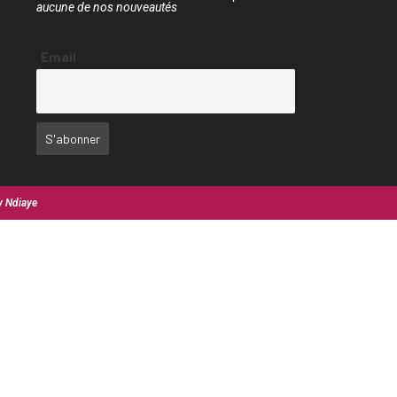
aucune de nos nouveautés
Email
y Ndiaye