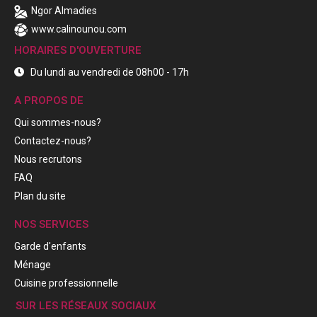
Ngor Almadies
www.calinounou.com
HORAIRES D'OUVERTURE
Du lundi au vendredi de 08h00 - 17h
A PROPOS DE
Qui sommes-nous?
Contactez-nous?
Nous recrutons
FAQ
Plan du site
NOS SERVICES
Garde d'enfants
Ménage
Cuisine professionnelle
SUR LES RÉSEAUX SOCIAUX