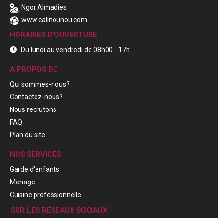
Ngor Almadies
www.calinounou.com
HORAIRES D'OUVERTURE
Du lundi au vendredi de 08h00 - 17h
A PROPOS DE
Qui sommes-nous?
Contactez-nous?
Nous recrutons
FAQ
Plan du site
NOS SERVICES
Garde d'enfants
Ménage
Cuisine professionnelle
SUR LES RÉSEAUX SOCIAUX