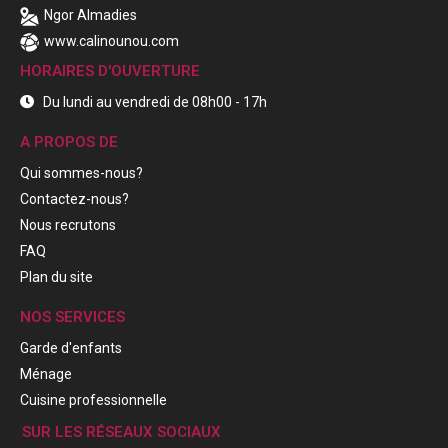
Ngor Almadies
www.calinounou.com
HORAIRES D'OUVERTURE
Du lundi au vendredi de 08h00 - 17h
A PROPOS DE
Qui sommes-nous?
Contactez-nous?
Nous recrutons
FAQ
Plan du site
NOS SERVICES
Garde d'enfants
Ménage
Cuisine professionnelle
SUR LES RÉSEAUX SOCIAUX