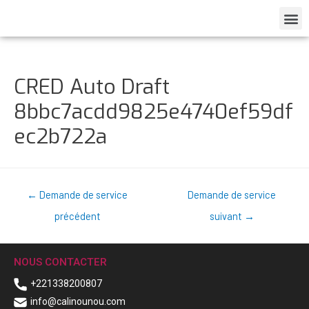
CRED Auto Draft
8bbc7acdd9825e4740ef59df
ec2b722a
←
Demande de service
Demande de service
précédent
suivant
→
NOUS CONTACTER
+221338200807
info@calinounou.com