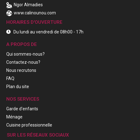
Ngor Almadies
www.calinounou.com
HORAIRES D'OUVERTURE
Du lundi au vendredi de 08h00 - 17h
A PROPOS DE
Qui sommes-nous?
Contactez-nous?
Nous recrutons
FAQ
Plan du site
NOS SERVICES
Garde d'enfants
Ménage
Cuisine professionnelle
SUR LES RÉSEAUX SOCIAUX