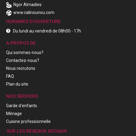
Ngor Almadies
www.calinounou.com
HORAIRES D'OUVERTURE
Du lundi au vendredi de 08h00 - 17h
A PROPOS DE
Qui sommes-nous?
Contactez-nous?
Nous recrutons
FAQ
Plan du site
NOS SERVICES
Garde d'enfants
Ménage
Cuisine professionnelle
SUR LES RÉSEAUX SOCIAUX