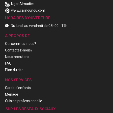
Ngor Almadies
www.calinounou.com
HORAIRES D'OUVERTURE
Du lundi au vendredi de 08h00 - 17h
A PROPOS DE
Qui sommes-nous?
Contactez-nous?
Nous recrutons
FAQ
Plan du site
NOS SERVICES
Garde d'enfants
Ménage
Cuisine professionnelle
SUR LES RÉSEAUX SOCIAUX