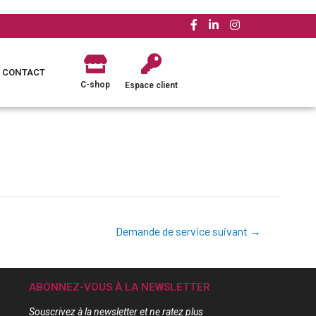
CONTACT
C-shop
Espace client
Demande de service suivant
→
ABONNEZ-VOUS À LA NEWSLETTER
Souscrivez à la newsletter et ne ratez plus