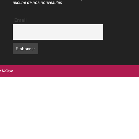
aucune de nos nouveautés
Email
y Ndiaye