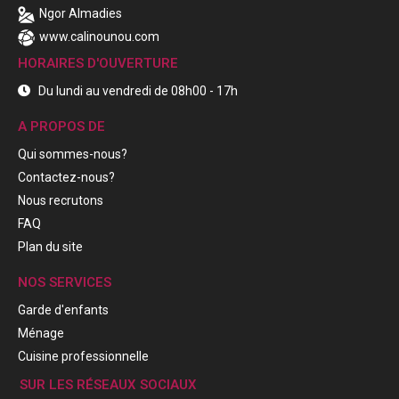
Ngor Almadies
www.calinounou.com
HORAIRES D'OUVERTURE
Du lundi au vendredi de 08h00 - 17h
A PROPOS DE
Qui sommes-nous?
Contactez-nous?
Nous recrutons
FAQ
Plan du site
NOS SERVICES
Garde d'enfants
Ménage
Cuisine professionnelle
SUR LES RÉSEAUX SOCIAUX