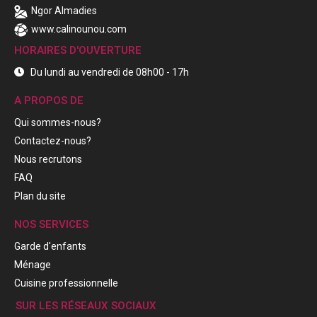
Ngor Almadies
www.calinounou.com
HORAIRES D'OUVERTURE
Du lundi au vendredi de 08h00 - 17h
A PROPOS DE
Qui sommes-nous?
Contactez-nous?
Nous recrutons
FAQ
Plan du site
NOS SERVICES
Garde d'enfants
Ménage
Cuisine professionnelle
SUR LES RÉSEAUX SOCIAUX