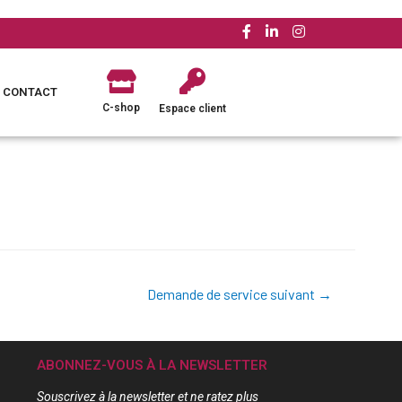
CONTACT
C-shop
Espace client
Demande de service suivant
→
ABONNEZ-VOUS À LA NEWSLETTER
Souscrivez à la newsletter et ne ratez plus