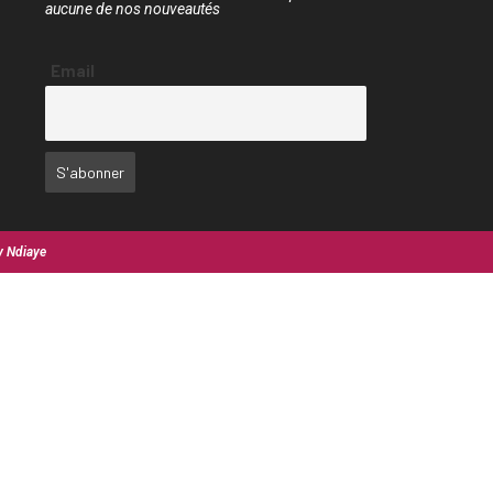
aucune de nos nouveautés
Email
y Ndiaye