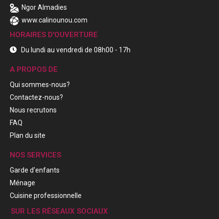
Ngor Almadies
www.calinounou.com
HORAIRES D'OUVERTURE
Du lundi au vendredi de 08h00 - 17h
A PROPOS DE
Qui sommes-nous?
Contactez-nous?
Nous recrutons
FAQ
Plan du site
NOS SERVICES
Garde d'enfants
Ménage
Cuisine professionnelle
SUR LES RÉSEAUX SOCIAUX