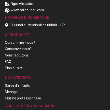
Ngor Almadies
www.calinounou.com
HORAIRES D'OUVERTURE
Du lundi au vendredi de 08h00 - 17h
A PROPOS DE
Qui sommes-nous?
Contactez-nous?
Nous recrutons
FAQ
Plan du site
NOS SERVICES
Garde d'enfants
Ménage
Cuisine professionnelle
SUR LES RÉSEAUX SOCIAUX