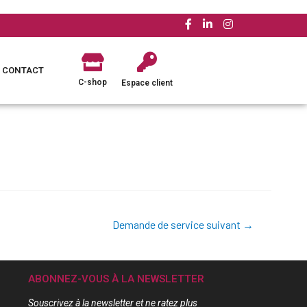
CONTACT
C-shop
Espace client
Demande de service suivant
→
ABONNEZ-VOUS À LA NEWSLETTER
Souscrivez à la newsletter et ne ratez plus