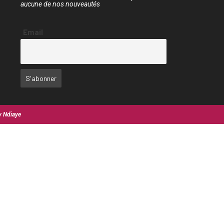
aucune de nos nouveautés
Email
y Ndiaye