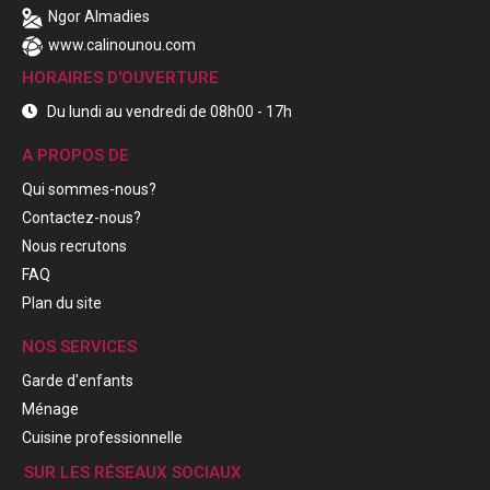
Ngor Almadies
www.calinounou.com
HORAIRES D'OUVERTURE
Du lundi au vendredi de 08h00 - 17h
A PROPOS DE
Qui sommes-nous?
Contactez-nous?
Nous recrutons
FAQ
Plan du site
NOS SERVICES
Garde d'enfants
Ménage
Cuisine professionnelle
SUR LES RÉSEAUX SOCIAUX