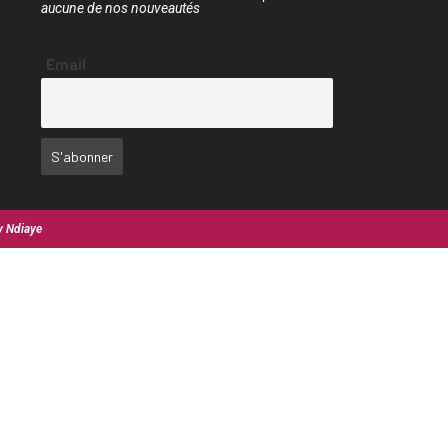
aucune de nos nouveautés
Email
y Ndiaye