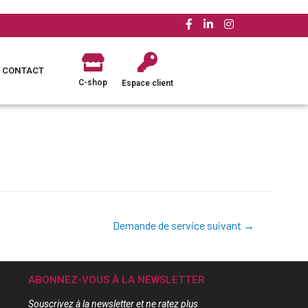
CONTACT
C-shop
Espace client
Demande de service suivant
→
ABONNEZ-VOUS À LA NEWSLETTER
Souscrivez à la newsletter et ne ratez plus