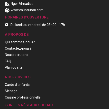
Ngor Almadies
www.calinounou.com
HORAIRES D'OUVERTURE
Du lundi au vendredi de 08h00 - 17h
A PROPOS DE
Qui sommes-nous?
Contactez-nous?
Nous recrutons
FAQ
Plan du site
NOS SERVICES
Garde d'enfants
Ménage
Cuisine professionnelle
SUR LES RÉSEAUX SOCIAUX