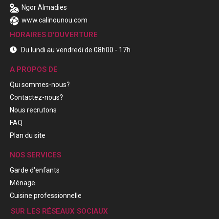
Ngor Almadies
www.calinounou.com
HORAIRES D'OUVERTURE
Du lundi au vendredi de 08h00 - 17h
A PROPOS DE
Qui sommes-nous?
Contactez-nous?
Nous recrutons
FAQ
Plan du site
NOS SERVICES
Garde d'enfants
Ménage
Cuisine professionnelle
SUR LES RÉSEAUX SOCIAUX