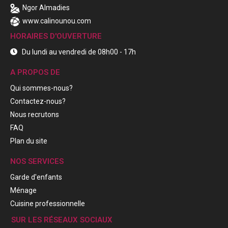
Ngor Almadies
www.calinounou.com
HORAIRES D'OUVERTURE
Du lundi au vendredi de 08h00 - 17h
A PROPOS DE
Qui sommes-nous?
Contactez-nous?
Nous recrutons
FAQ
Plan du site
NOS SERVICES
Garde d'enfants
Ménage
Cuisine professionnelle
SUR LES RÉSEAUX SOCIAUX