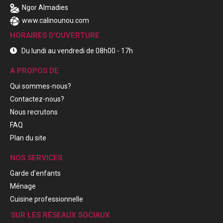
Ngor Almadies
www.calinounou.com
HORAIRES D'OUVERTURE
Du lundi au vendredi de 08h00 - 17h
A PROPOS DE
Qui sommes-nous?
Contactez-nous?
Nous recrutons
FAQ
Plan du site
NOS SERVICES
Garde d'enfants
Ménage
Cuisine professionnelle
SUR LES RÉSEAUX SOCIAUX