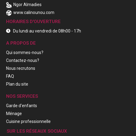
Ngor Almadies
www.calinounou.com
HORAIRES D'OUVERTURE
Du lundi au vendredi de 08h00 - 17h
A PROPOS DE
Qui sommes-nous?
Contactez-nous?
Nous recrutons
FAQ
Plan du site
NOS SERVICES
Garde d'enfants
Ménage
Cuisine professionnelle
SUR LES RÉSEAUX SOCIAUX