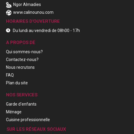
Ngor Almadies
www.calinounou.com
HORAIRES D'OUVERTURE
Du lundi au vendredi de 08h00 - 17h
A PROPOS DE
Qui sommes-nous?
Contactez-nous?
Nous recrutons
FAQ
Plan du site
NOS SERVICES
Garde d'enfants
Ménage
Cuisine professionnelle
SUR LES RÉSEAUX SOCIAUX