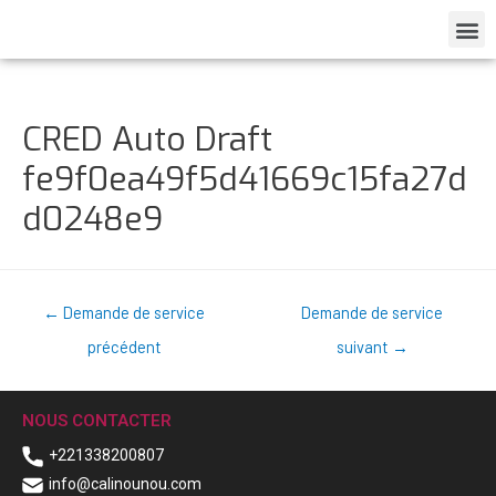
CRED Auto Draft
fe9f0ea49f5d41669c15fa27d
d0248e9
←
Demande de service
Demande de service
précédent
suivant
→
NOUS CONTACTER
+221338200807
info@calinounou.com