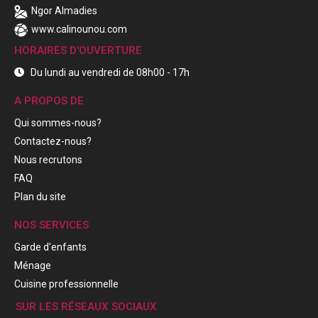
Ngor Almadies
www.calinounou.com
HORAIRES D'OUVERTURE
Du lundi au vendredi de 08h00 - 17h
A PROPOS DE
Qui sommes-nous?
Contactez-nous?
Nous recrutons
FAQ
Plan du site
NOS SERVICES
Garde d'enfants
Ménage
Cuisine professionnelle
SUR LES RÉSEAUX SOCIAUX