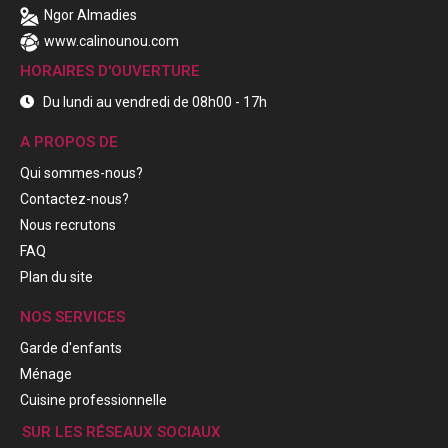
Ngor Almadies
www.calinounou.com
HORAIRES D'OUVERTURE
Du lundi au vendredi de 08h00 - 17h
A PROPOS DE
Qui sommes-nous?
Contactez-nous?
Nous recrutons
FAQ
Plan du site
NOS SERVICES
Garde d'enfants
Ménage
Cuisine professionnelle
SUR LES RÉSEAUX SOCIAUX