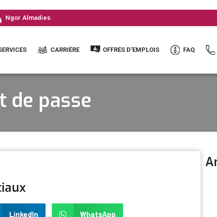
Ngor Almadies
SERVICES
CARRIÈRE
OFFRES D’EMPLOIS
FAQ
ot de passe
Ar
ciaux
LinkedIn
WhatsApp