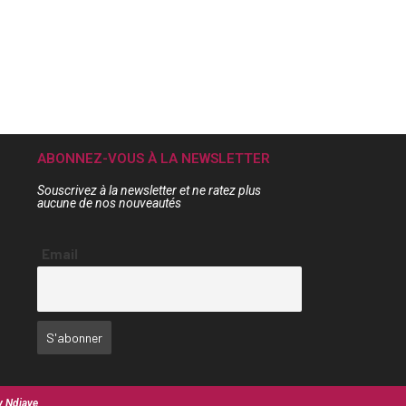
ABONNEZ-VOUS À LA NEWSLETTER
Souscrivez à la newsletter et ne ratez plus
aucune de nos nouveautés
Email
y Ndiaye