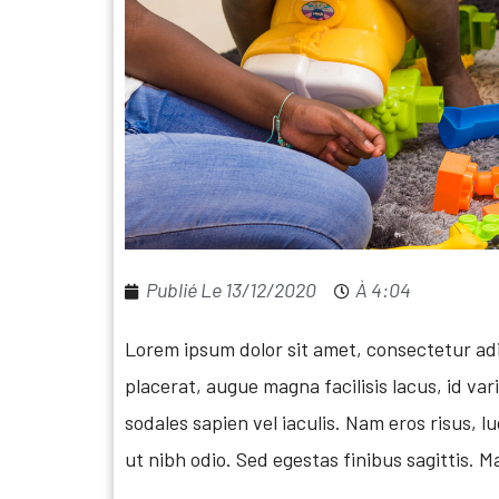
Publié Le
13/12/2020
À
4:04
Lorem ipsum dolor sit amet, consectetur adip
placerat, augue magna facilisis lacus, id v
sodales sapien vel iaculis. Nam eros risus
ut nibh odio. Sed egestas finibus sagittis. M