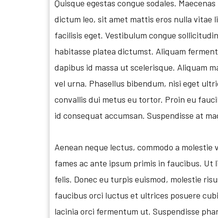
Quisque egestas congue sodales. Maecenas i
dictum leo, sit amet mattis eros nulla vitae 
facilisis eget. Vestibulum congue sollicitudi
habitasse platea dictumst. Aliquam fermentu
dapibus id massa ut scelerisque. Aliquam m
vel urna. Phasellus bibendum, nisi eget ultr
convallis dui metus eu tortor. Proin eu fauc
id consequat accumsan. Suspendisse at magna
Aenean neque lectus, commodo a molestie v
fames ac ante ipsum primis in faucibus. Ut 
felis. Donec eu turpis euismod, molestie risu
faucibus orci luctus et ultrices posuere cub
lacinia orci fermentum ut. Suspendisse phar