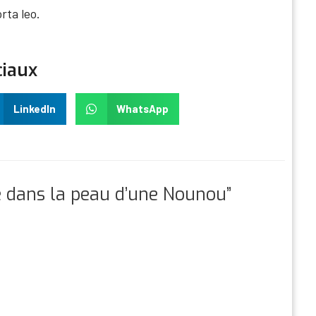
rta leo.
ciaux
LinkedIn
WhatsApp
ée dans la peau d’une Nounou”