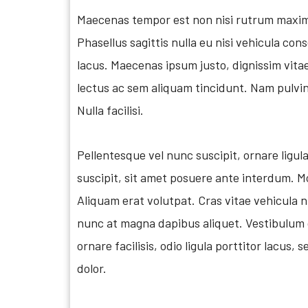
Maecenas tempor est non nisi rutrum maximu
Phasellus sagittis nulla eu nisi vehicula co
lacus. Maecenas ipsum justo, dignissim vitae
lectus ac sem aliquam tincidunt. Nam pulvina
Nulla facilisi.
Pellentesque vel nunc suscipit, ornare ligu
suscipit, sit amet posuere ante interdum. M
Aliquam erat volutpat. Cras vitae vehicula ni
nunc at magna dapibus aliquet. Vestibulum o
ornare facilisis, odio ligula porttitor lacus
dolor.