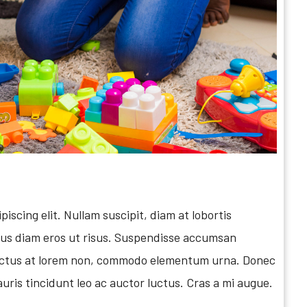
iscing elit. Nullam suscipit, diam at lobortis
arius diam eros ut risus. Suspendisse accumsan
, luctus at lorem non, commodo elementum urna. Donec
auris tincidunt leo ac auctor luctus. Cras a mi augue.