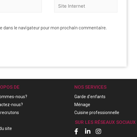
e dans le navigateur pour mon prochain commentaire.
ROPOS DE
NOS SERVICES
sommes-nous?
Garde d'enfants
actez-nous?
Ménage
recrutons
Cuisine professionnelle
SUR LES RÉSEAUX SOCIAUX
du site