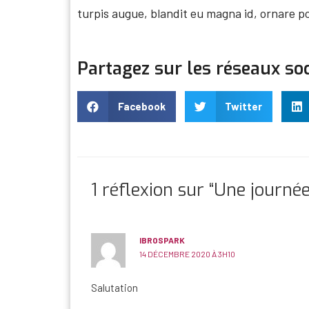
turpis augue, blandit eu magna id, ornare po
Partagez sur les réseaux so
Facebook
Twitter
1 réflexion sur “Une journ
IBROSPARK
14 DÉCEMBRE 2020 À 3H10
Salutation